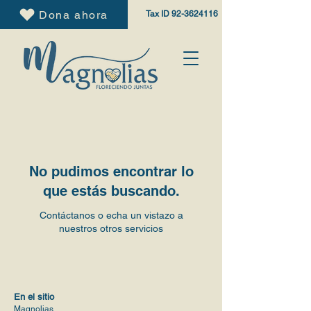
Dona ahora
Tax ID
92-3624116
No pudimos encontrar lo
que estás buscando.
Contáctanos o echa un vistazo a
nuestros otros servicios
En el sitio
Magnolias