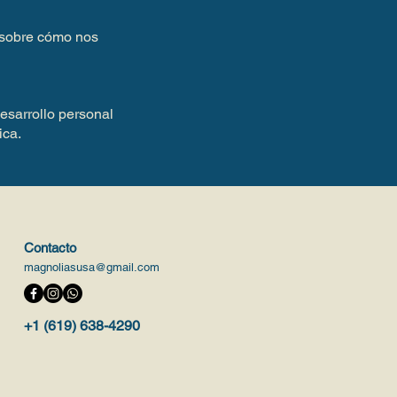
 sobre cómo nos
desarrollo personal
ica.
Contacto
magnoliasusa@gmail.com
+1 (619) 638-4290