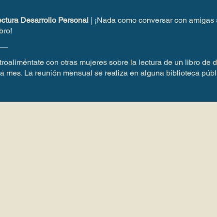
ectura Desarrollo Personal
| ¡Nada como conversar con amigas
bro!
roaliméntate con otras mujeres sobre la lectura de un libro de 
da mes. La reunión mensual se realiza en alguna biblioteca públ