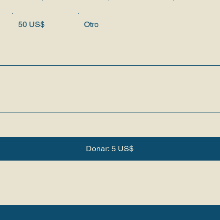
50 US$
Otro
Donar: 5 US$