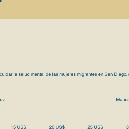
 cuidar la salud mental de las mujeres migrantes en San Diego.
vez
Mensu
15 US$
20 US$
25 US$
3