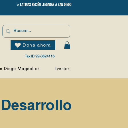
> LATINAS RECIÉN LLEGADAS A SAN DIEGO
Dona ahora
Tax ID 92-3624116
n Diego Magnolias
Eventos
 Desarrollo