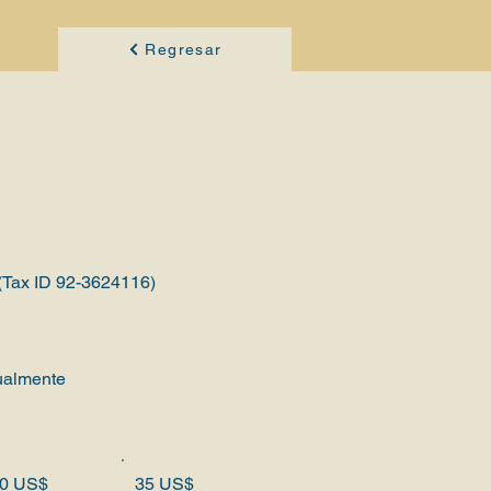
Regresar
 (Tax ID 92-3624116)
almente
0 US$
35 US$