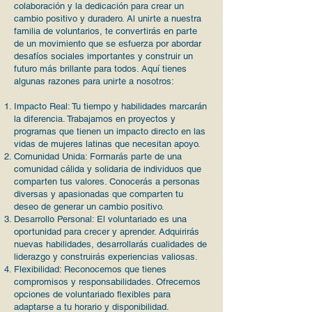
colaboración y la dedicación para crear un
cambio positivo y duradero. Al unirte a nuestra
familia de voluntarios, te convertirás en parte
de un movimiento que se esfuerza por abordar
desafíos sociales importantes y construir un
futuro más brillante para todos. Aquí tienes
algunas razones para unirte a nosotros:
Impacto Real: Tu tiempo y habilidades marcarán
la diferencia. Trabajamos en proyectos y
programas que tienen un impacto directo en las
vidas de mujeres latinas que necesitan apoyo.
Comunidad Unida: Formarás parte de una
comunidad cálida y solidaria de individuos que
comparten tus valores. Conocerás a personas
diversas y apasionadas que comparten tu
deseo de generar un cambio positivo.
Desarrollo Personal: El voluntariado es una
oportunidad para crecer y aprender. Adquirirás
nuevas habilidades, desarrollarás cualidades de
liderazgo y construirás experiencias valiosas.
Flexibilidad: Reconocemos que tienes
compromisos y responsabilidades. Ofrecemos
opciones de voluntariado flexibles para
adaptarse a tu horario y disponibilidad.