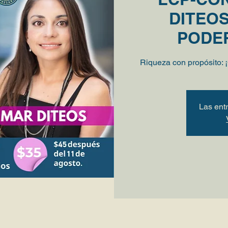
DITEOS
PODE
Riqueza con propósito: 
Las ent