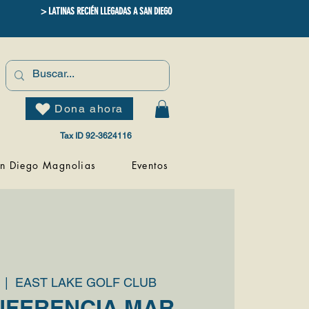
> LATINAS RECIÉN LLEGADAS A SAN DIEGO
Dona ahora
Tax ID 92-3624116
n Diego Magnolias
Eventos
  |  
EAST LAKE GOLF CLUB
NFERENCIA MAR