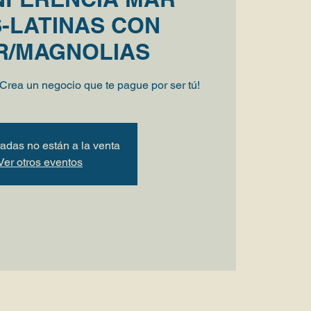
-LATINAS CON
R/MAGNOLIAS
¡Crea un negocio que te pague por ser tú!
radas no están a la venta
Ver otros eventos