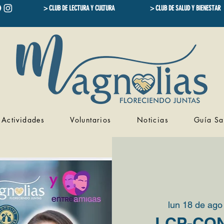
> CLUB DE LECTURA Y CULTURA
> CLUB DE SALUD Y BIENESTAR
Actividades
Voluntarios
Noticias
Guía Sa
lun 18 de ago
LCP-CO