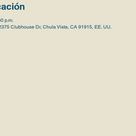
cación
30 p.m.
5 Clubhouse Dr, Chula Vista, CA 91915, EE. UU.