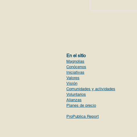
En el sitio
Magnolias
Conócenos
Iniciativas
Valores
Visión
Comunidades y actividades
Voluntario
s
Alianzas
Planes de precio
ProPublica Report