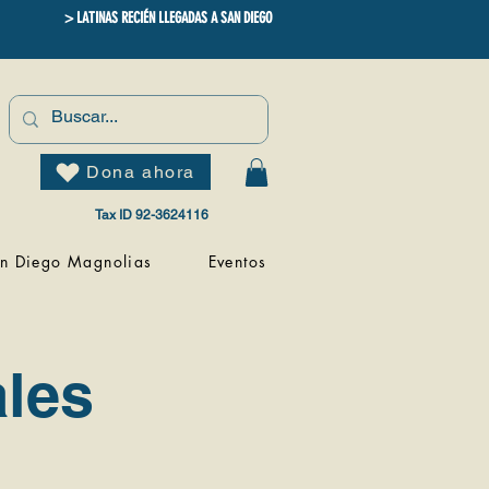
> LATINAS RECIÉN LLEGADAS A SAN DIEGO
Dona ahora
Tax ID 92-3624116
n Diego Magnolias
Eventos
les