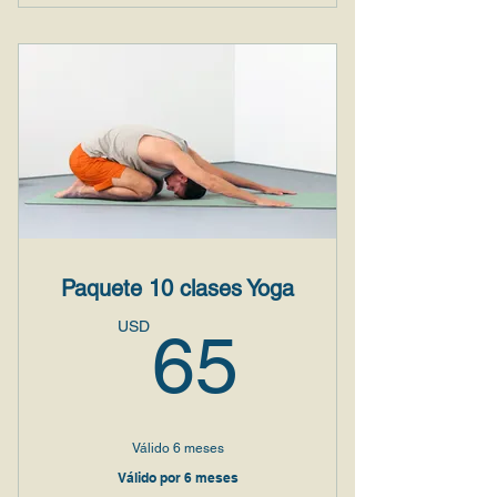
5 clases de Yoga tu decides las
fechas
Vigencia 6 meses
Paquete 10 clases Yoga
65USD
USD
65
Válido 6 meses
Válido por 6 meses