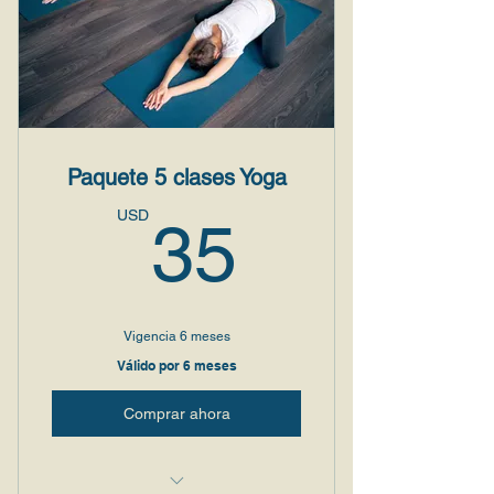
Paquete 5 clases Yoga
35USD
USD
35
Vigencia 6 meses
Válido por 6 meses
Comprar ahora