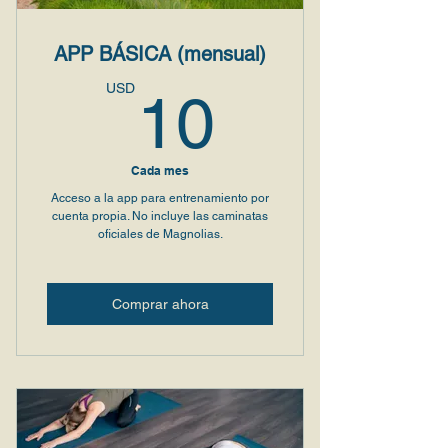
APP BÁSICA (mensual)
10USD
USD
10
Cada mes
Acceso a la app para entrenamiento por
cuenta propia. No incluye las caminatas
oficiales de Magnolias.
Comprar ahora