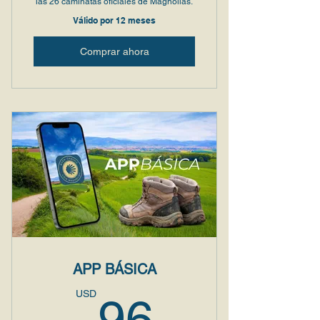
las 26 caminatas oficiales de Magnolias.
Válido por 12 meses
Comprar ahora
APP BÁSICA
96USD
USD
96