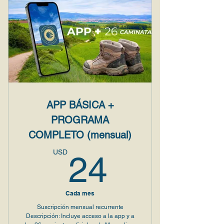
APP BÁSICA +
PROGRAMA
COMPLETO (mensual)
24USD
USD
24
Cada mes
Suscripción mensual recurrente
Descripción: Incluye acceso a la app y a