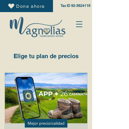
Dona ahora
Tax ID
92-3624116
Elige tu plan de precios
Mejor precio/calidad