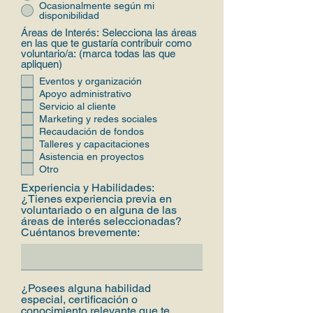
Ocasionalmente según mi
disponibilidad
Áreas de Interés: Selecciona las áreas
en las que te gustaría contribuir como
voluntario/a: (marca todas las que
apliquen)
Eventos y organización
Apoyo administrativo
Servicio al cliente
Marketing y redes sociales
Recaudación de fondos
Talleres y capacitaciones
Asistencia en proyectos
Otro
Experiencia y Habilidades:
¿Tienes experiencia previa en
voluntariado o en alguna de las
áreas de interés seleccionadas?
Cuéntanos brevemente:
¿Posees alguna habilidad
especial, certificación o
conocimiento relevante que te