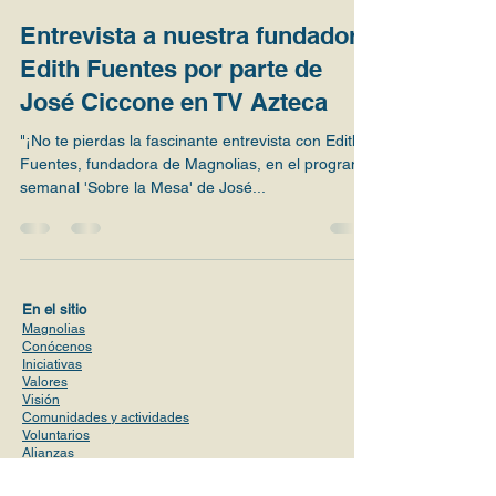
Entrevista a nuestra fundadora
Edith Fuentes por parte de
José Ciccone en TV Azteca
"¡No te pierdas la fascinante entrevista con Edith
Fuentes, fundadora de Magnolias, en el programa
semanal 'Sobre la Mesa' de José...
En el sitio
Magnolias
Conócenos
Iniciativas
Valores
Visión
Comunidades y actividades
Voluntario
s
Alianzas
Planes de precio