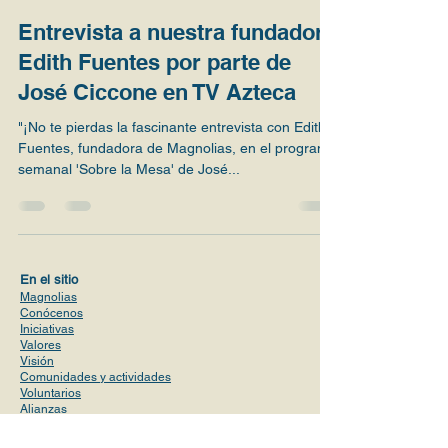
Entrevista a nuestra fundadora
Edith Fuentes por parte de
José Ciccone en TV Azteca
"¡No te pierdas la fascinante entrevista con Edith
Fuentes, fundadora de Magnolias, en el programa
semanal 'Sobre la Mesa' de José...
En el sitio
Magnolias
Conócenos
Iniciativas
Valores
Visión
Comunidades y actividades
Voluntario
s
Alianzas
Planes de precio