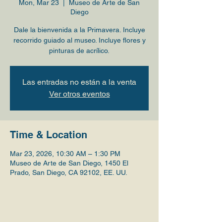
Mon, Mar 23
  |  
Museo de Arte de San
Diego
Dale la bienvenida a la Primavera. Incluye
recorrido guiado al museo. Incluye flores y
pinturas de acrílico.
Las entradas no están a la venta
Ver otros eventos
Time & Location
Mar 23, 2026, 10:30 AM – 1:30 PM
Museo de Arte de San Diego, 1450 El
Prado, San Diego, CA 92102, EE. UU.