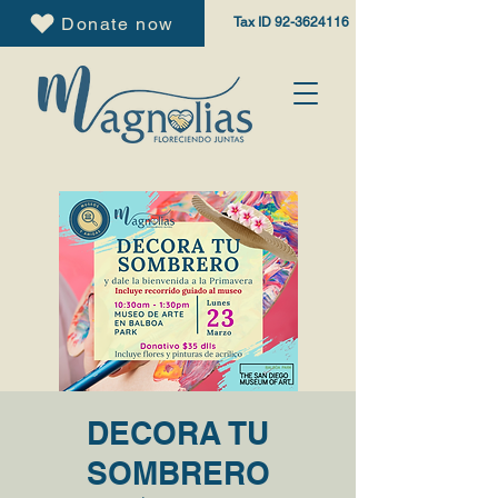
Donate now
Tax ID
92-3624116
DECORA TU
SOMBRERO