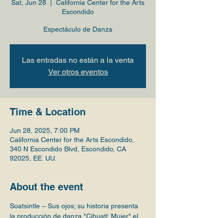
Sat, Jun 28
  |  
California Center for the Arts
Escondido
Espectáculo de Danza
Las entradas no están a la venta
Ver otros eventos
Time & Location
Jun 28, 2025, 7:00 PM
California Center for the Arts Escondido,
340 N Escondido Blvd, Escondido, CA
92025, EE. UU.
About the event
Soatsintle – Sus ojos; su historia presenta 
la producción de danza "Cihuatl: Mujer" el 