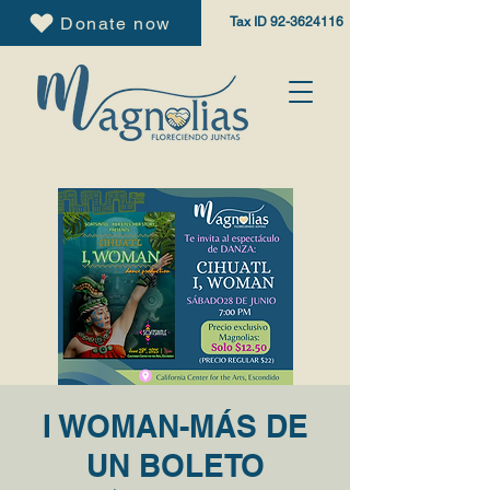
Donate now
Tax ID
92-3624116
I WOMAN-MÁS DE
UN BOLETO