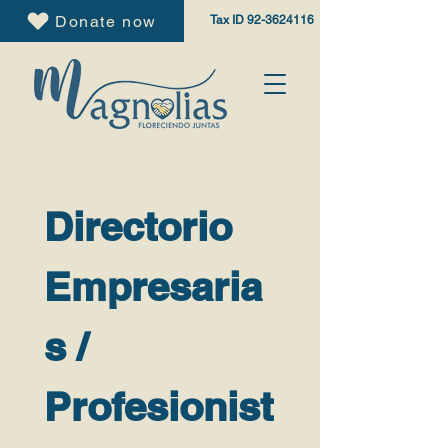
Donate now
Tax ID
92-3624116
Directorio 
Empresaria
s / 
Profesionist