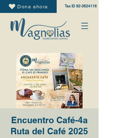
Dona ahora
Tax ID
92-3624116
Encuentro Café-4a
Ruta del Café 2025