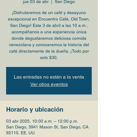
jue 03 de abr
  |  
San Diego
¡Disfrutaremos de un café y desayuno
excepcional en Encuentro Café, Old Town,
San Diego! Este 3 de abril a las 10 a.m.,
acompáñanos a una experiencia única
donde degustaremos deliciosa comida
venezolana y conoceremos la historia del
café directamente de la dueña. ¡Todo por
solo $30,
Las entradas no están a la venta
Ver otros eventos
Horario y ubicación
03 abr 2025, 10:00 a.m. – 12:00 p.m.
San Diego, 3941 Mason St, San Diego, CA
92110, EE. UU.