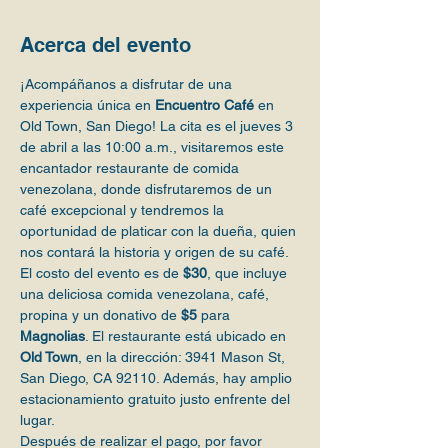
Acerca del evento
¡Acompáñanos a disfrutar de una 
experiencia única en 
Encuentro Café
 en 
Old Town, San Diego! La cita es el jueves 3 
de abril a las 10:00 a.m., visitaremos este 
encantador restaurante de comida 
venezolana, donde disfrutaremos de un 
café excepcional y tendremos la 
oportunidad de platicar con la dueña, quien 
nos contará la historia y origen de su café.
El costo del evento es de 
$30
, que incluye 
una deliciosa comida venezolana, café, 
propina y un donativo de 
$5
 para 
Magnolias
. El restaurante está ubicado en 
Old Town
, en la dirección: 3941 Mason St, 
San Diego, CA 92110. Además, hay amplio 
estacionamiento gratuito justo enfrente del 
lugar.
Después de realizar el pago, por favor 