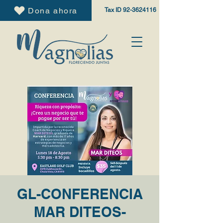
Dona ahora
Tax ID
92-3624116
GL-CONFERENCIA
MAR DITEOS-