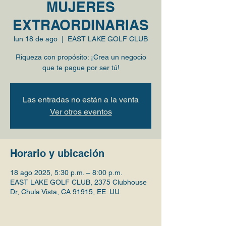
MUJERES
EXTRAORDINARIAS
lun 18 de ago
  |  
EAST LAKE GOLF CLUB
Riqueza con propósito: ¡Crea un negocio
que te pague por ser tú!
Las entradas no están a la venta
Ver otros eventos
Horario y ubicación
18 ago 2025, 5:30 p.m. – 8:00 p.m.
EAST LAKE GOLF CLUB, 2375 Clubhouse
Dr, Chula Vista, CA 91915, EE. UU.