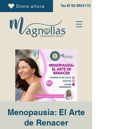
Dona ahora
Tax ID
92-3624116
Menopausia: El Arte
de Renacer