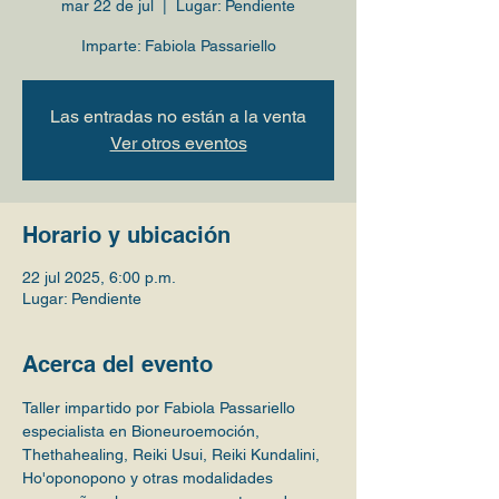
mar 22 de jul
  |  
Lugar: Pendiente
Imparte: Fabiola Passariello
Las entradas no están a la venta
Ver otros eventos
Horario y ubicación
22 jul 2025, 6:00 p.m.
Lugar: Pendiente
Acerca del evento
Taller impartido por Fabiola Passariello 
especialista en Bioneuroemoción, 
Thethahealing, Reiki Usui, Reiki Kundalini, 
Ho'oponopono y otras modalidades 