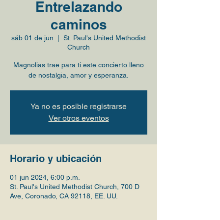
Entrelazando
caminos
sáb 01 de jun
  |  
St. Paul's United Methodist
Church
Magnolias trae para ti este concierto lleno
de nostalgia, amor y esperanza.
Ya no es posible registrarse
Ver otros eventos
Horario y ubicación
01 jun 2024, 6:00 p.m.
St. Paul's United Methodist Church, 700 D
Ave, Coronado, CA 92118, EE. UU.