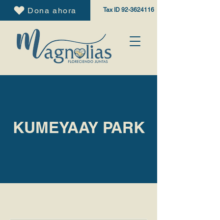
Dona ahora
Tax ID
92-3624116
KUMEYAAY PARK