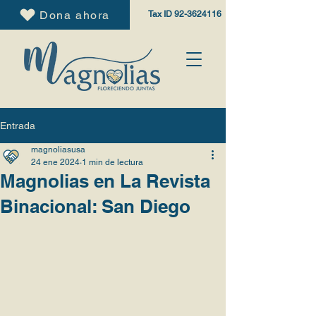
Dona ahora
Tax ID
92-3624116
Entrada
magnoliasusa
24 ene 2024
1 min de lectura
Magnolias en La Revista
Binacional: San Diego