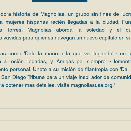
dora historia de Magnolias, un grupo sin fines de lucr
a mujeres hispanas recién llegadas a la ciudad. Fun
a Torres, Magnolias aborda la soledad y el duel
alvavidas para quienes navegan un nuevo capítulo en su
ivas como 'Dale la mano a la que va llegando' - un 
a recién llegadas, y 'Amigas por siempre' - foment
to personal. Únete a su misión de filantropía con 'Dar y 
 San Diego Tribune para un viaje inspirador de comunidad
 obtener más detalles, visita 
magnoliasusa.org
."