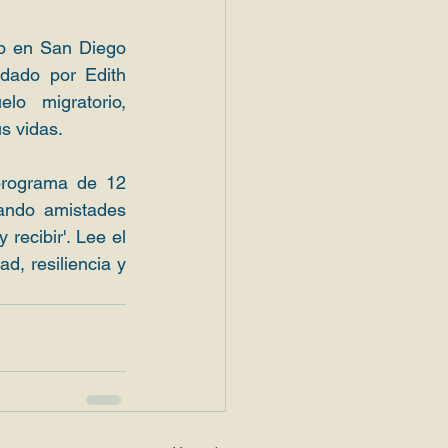
o en San Diego 
dado por Edith 
o migratorio, 
s vidas. 
programa de 12 
ando amistades 
recibir'. Lee el 
, resiliencia y 