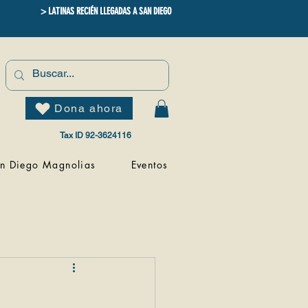
> LATINAS RECIÉN LLEGADAS A SAN DIEGO
Dona ahora
Tax ID 92-3624116
n Diego Magnolias
Eventos