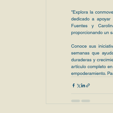
"Explora la conmove
dedicado a apoyar 
Fuentes y Carolin
proporcionando un s
Conoce sus iniciat
semanas que ayuda 
duraderas y crecimien
artículo completo en
empoderamiento. Para